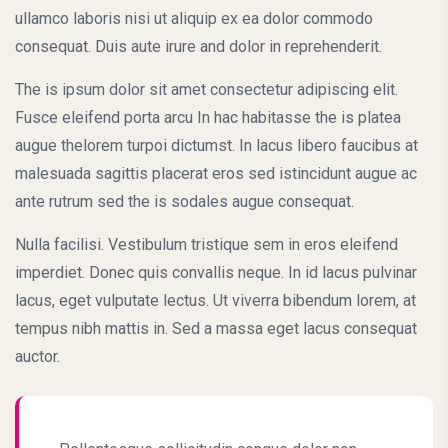
ullamco laboris nisi ut aliquip ex ea dolor commodo
consequat. Duis aute irure and dolor in reprehenderit.
The is ipsum dolor sit amet consectetur adipiscing elit.
Fusce eleifend porta arcu In hac habitasse the is platea
augue thelorem turpoi dictumst. In lacus libero faucibus at
malesuada sagittis placerat eros sed istincidunt augue ac
ante rutrum sed the is sodales augue consequat.
Nulla facilisi. Vestibulum tristique sem in eros eleifend
imperdiet. Donec quis convallis neque. In id lacus pulvinar
lacus, eget vulputate lectus. Ut viverra bibendum lorem, at
tempus nibh mattis in. Sed a massa eget lacus consequat
auctor.