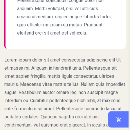
Pellentesque sollicitudin congue dolor non
aliquam. Morbi volutpat, nisi vel ultricies
urnacondimentum, sapien neque lobortis tortor,
quis efficitur mi ipsum eu metus. Praesent
eleifend orci sit amet est vehicula.
Lorem ipsum dolor sit amet consectetur adipiscing elit Ut
et massa mi. Aliquam in hendrerit urna. Pellentesque sit
amet sapien fringilla, mattis ligula consectetur, ultrices
mauris. Maecenas vitae mattis tellus. Nullam quis imperdiet
augue. Vestibulum auctor ornare leo, non suscipit magna
interdum eu. Curabitur pellentesque nibh nibh, at maximus
ante fermentum sit amet. Pellentesque commodo lacus at
sodales sodales. Quisque sagittis orci ut diam
condimentum, vel euismod erat placerat. In iaculis arcu