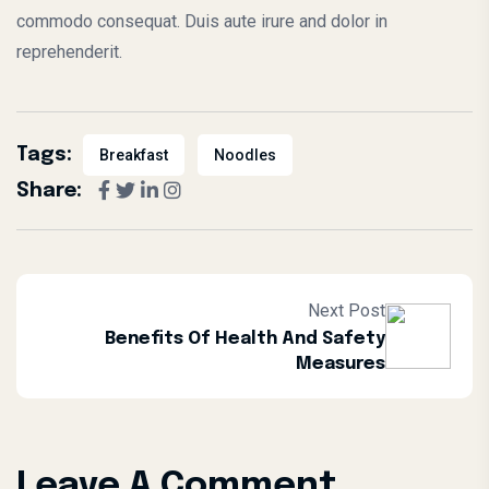
commodo consequat. Duis aute irure and dolor in
reprehenderit.
Tags:
Breakfast
Noodles
Share:
Next Post
Benefits Of Health And Safety
Measures
Leave A Comment