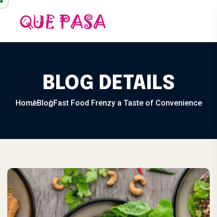
Skip to content
BLOG DETAILS
Home
Blog
Fast Food Frenzy a Taste of Convenience